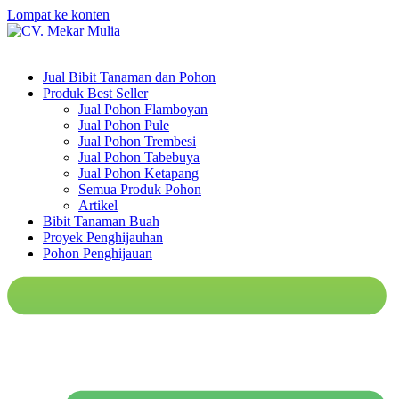
Lompat ke konten
Jual Bibit Tanaman dan Pohon
Produk Best Seller
Jual Pohon Flamboyan
Jual Pohon Pule
Jual Pohon Trembesi
Jual Pohon Tabebuya
Jual Pohon Ketapang
Semua Produk Pohon
Artikel
Bibit Tanaman Buah
Proyek Penghijauhan
Pohon Penghijauan