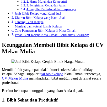
2. Harga Murah dan Kompetitif
3. Pengiriman Cepat dan Aman
4. Supplier Profesional dan Terpercaya
Jenis Bibit Kelapa yang Kami Jual
Ukuran Bibit Kelapa yang Kami Jual
Tentang Bibit Kelapa
Manfaat dan Potensi Bisnis Kelapa
Cara Pemesanan Bibit Kelapa di Kota Cimahi
Pesan Bibit Kelapa Kota Cimahi Berkualitas Sekarang!
Keunggulan Membeli Bibit Kelapa di CV
Mekar Mulia
Memilih bibit yang tepat adalah kunci sukses dalam budidaya
kelapa. Sebagai supplier
jual bibit kelapa
Kota Cimahi terpercaya,
CV Mekar Mulia
menghadirkan bibit unggul yang di rawat secara
profesional.
Berikut beberapa keunggulan yang akan Anda dapatkan:
1.
Bibit Sehat dan Produktif