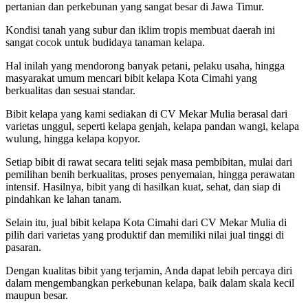
pertanian dan perkebunan yang sangat besar di Jawa Timur.
Kondisi tanah yang subur dan iklim tropis membuat daerah ini
sangat cocok untuk budidaya tanaman kelapa.
Hal inilah yang mendorong banyak petani, pelaku usaha, hingga
masyarakat umum mencari bibit kelapa Kota Cimahi yang
berkualitas dan sesuai standar.
Bibit kelapa yang kami sediakan di CV Mekar Mulia berasal dari
varietas unggul, seperti kelapa genjah, kelapa pandan wangi, kelapa
wulung, hingga kelapa kopyor.
Setiap bibit di rawat secara teliti sejak masa pembibitan, mulai dari
pemilihan benih berkualitas, proses penyemaian, hingga perawatan
intensif. Hasilnya, bibit yang di hasilkan kuat, sehat, dan siap di
pindahkan ke lahan tanam.
Selain itu, jual bibit kelapa Kota Cimahi dari CV Mekar Mulia di
pilih dari varietas yang produktif dan memiliki nilai jual tinggi di
pasaran.
Dengan kualitas bibit yang terjamin, Anda dapat lebih percaya diri
dalam mengembangkan perkebunan kelapa, baik dalam skala kecil
maupun besar.