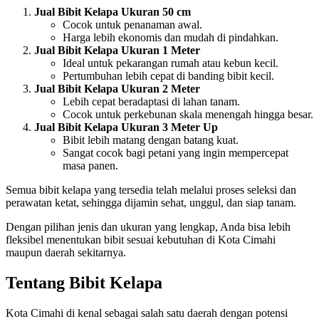
Jual Bibit Kelapa Ukuran 50 cm
Cocok untuk penanaman awal.
Harga lebih ekonomis dan mudah di pindahkan.
Jual Bibit Kelapa Ukuran 1 Meter
Ideal untuk pekarangan rumah atau kebun kecil.
Pertumbuhan lebih cepat di banding bibit kecil.
Jual Bibit Kelapa Ukuran 2 Meter
Lebih cepat beradaptasi di lahan tanam.
Cocok untuk perkebunan skala menengah hingga besar.
Jual Bibit Kelapa Ukuran 3 Meter Up
Bibit lebih matang dengan batang kuat.
Sangat cocok bagi petani yang ingin mempercepat
masa panen.
Semua bibit kelapa yang tersedia telah melalui proses seleksi dan
perawatan ketat, sehingga dijamin sehat, unggul, dan siap tanam.
Dengan pilihan jenis dan ukuran yang lengkap, Anda bisa lebih
fleksibel menentukan bibit sesuai kebutuhan di Kota Cimahi
maupun daerah sekitarnya.
Tentang Bibit Kelapa
Kota Cimahi di kenal sebagai salah satu daerah dengan potensi