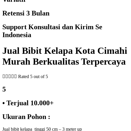
Retensi 3 Bulan
Support Konsultasi dan Kirim Se
Indonesia
Jual Bibit Kelapa Kota Cimahi
Murah Berkualitas Terpercaya





Rated 5 out of 5
5
• Terjual 10.000+
Ukuran Pohon :
Jual bibit kelapa tinggi 50 cm – 3 meter up