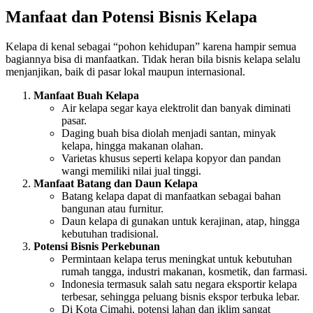
Manfaat dan Potensi Bisnis Kelapa
Kelapa di kenal sebagai “pohon kehidupan” karena hampir semua
bagiannya bisa di manfaatkan. Tidak heran bila bisnis kelapa selalu
menjanjikan, baik di pasar lokal maupun internasional.
Manfaat Buah Kelapa
Air kelapa segar kaya elektrolit dan banyak diminati
pasar.
Daging buah bisa diolah menjadi santan, minyak
kelapa, hingga makanan olahan.
Varietas khusus seperti kelapa kopyor dan pandan
wangi memiliki nilai jual tinggi.
Manfaat Batang dan Daun Kelapa
Batang kelapa dapat di manfaatkan sebagai bahan
bangunan atau furnitur.
Daun kelapa di gunakan untuk kerajinan, atap, hingga
kebutuhan tradisional.
Potensi Bisnis Perkebunan
Permintaan kelapa terus meningkat untuk kebutuhan
rumah tangga, industri makanan, kosmetik, dan farmasi.
Indonesia termasuk salah satu negara eksportir kelapa
terbesar, sehingga peluang bisnis ekspor terbuka lebar.
Di Kota Cimahi, potensi lahan dan iklim sangat