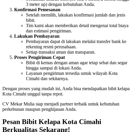
3 meter up) dengan kebutuhan Anda.
Konfirmasi Pemesanan
Setelah memilih, lakukan konfirmasi jumlah dan jenis
bibit.
Tim kami akan memberikan detail mengenai total biaya
dan estimasi pengiriman.
Lakukan Pembayaran
Pembayaran dapat di lakukan melalui transfer bank ke
rekening resmi perusahaan.
Setiap transaksi aman dan transparan.
Proses Pengiriman Cepat
Bibit di kemas dengan aman agar tetap sehat dan segar
hingga sampai di lokasi Anda.
Layanan pengiriman tersedia untuk wilayah Kota
Cimahi dan sekitarnya.
Dengan proses yang mudah ini, Anda bisa mendapatkan bibit kelapa
Kota Cimahi unggul tanpa repot.
CV Mekar Mulia siap menjadi partner terbaik untuk kebutuhan
perkebunan maupun penghijauan Anda.
Pesan Bibit Kelapa Kota Cimahi
Berkualitas Sekarang!