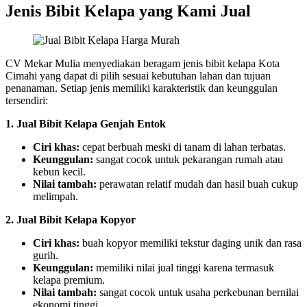
Jenis Bibit Kelapa yang Kami Jual
CV Mekar Mulia menyediakan beragam jenis bibit kelapa Kota
Cimahi yang dapat di pilih sesuai kebutuhan lahan dan tujuan
penanaman. Setiap jenis memiliki karakteristik dan keunggulan
tersendiri:
1. Jual Bibit Kelapa Genjah Entok
Ciri khas:
cepat berbuah meski di tanam di lahan terbatas.
Keunggulan:
sangat cocok untuk pekarangan rumah atau
kebun kecil.
Nilai tambah:
perawatan relatif mudah dan hasil buah cukup
melimpah.
2. Jual Bibit Kelapa Kopyor
Ciri khas:
buah kopyor memiliki tekstur daging unik dan rasa
gurih.
Keunggulan:
memiliki nilai jual tinggi karena termasuk
kelapa premium.
Nilai tambah:
sangat cocok untuk usaha perkebunan bernilai
ekonomi tinggi.