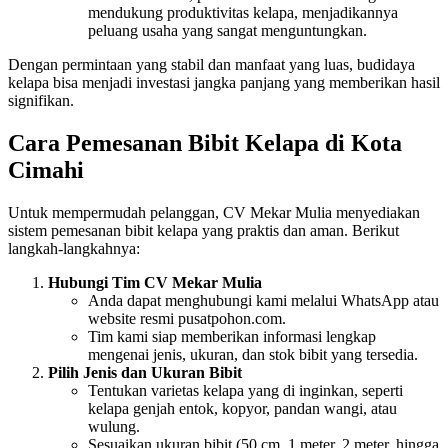
mendukung produktivitas kelapa, menjadikannya
peluang usaha yang sangat menguntungkan.
Dengan permintaan yang stabil dan manfaat yang luas, budidaya
kelapa bisa menjadi investasi jangka panjang yang memberikan hasil
signifikan.
Cara Pemesanan Bibit Kelapa di Kota
Cimahi
Untuk mempermudah pelanggan, CV Mekar Mulia menyediakan
sistem pemesanan bibit kelapa yang praktis dan aman. Berikut
langkah-langkahnya:
Hubungi Tim CV Mekar Mulia
Anda dapat menghubungi kami melalui WhatsApp atau
website resmi pusatpohon.com.
Tim kami siap memberikan informasi lengkap
mengenai jenis, ukuran, dan stok bibit yang tersedia.
Pilih Jenis dan Ukuran Bibit
Tentukan varietas kelapa yang di inginkan, seperti
kelapa genjah entok, kopyor, pandan wangi, atau
wulung.
Sesuaikan ukuran bibit (50 cm, 1 meter, 2 meter, hingga