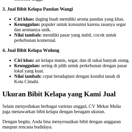
3. Jual Bibit Kelapa Pandan Wangi
Ciri khas:
daging buah memiliki aroma pandan yang khas.
Keunggulan:
populer untuk konsumsi karena rasanya segar
dan aromanya unik.
Nilai tambah:
memiliki pasar yang stabil, cocok untuk
perkebunan komersial.
4. Jual Bibit Kelapa Wulung
Ciri khas:
air kelapa manis, segar, dan di sukai banyak orang.
Keunggulan:
sering di pilih untuk perkebunan dengan pasar
lokal yang kuat.
Nilai tambah:
cepat beradaptasi dengan kondisi tanah di
Kota Cimahi.
Ukuran Bibit Kelapa yang Kami Jual
Selain menyediakan berbagai varietas unggul, CV Mekar Mulia
juga menawarkan bibit kelapa dengan beragam ukuran.
Dengan begitu, Anda bisa menyesuaikan bibit dengan anggaran
maupun rencana budidaya.