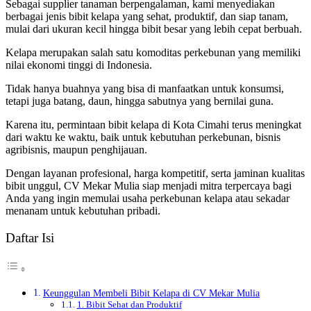
Sebagai supplier tanaman berpengalaman, kami menyediakan
berbagai jenis bibit kelapa yang sehat, produktif, dan siap tanam,
mulai dari ukuran kecil hingga bibit besar yang lebih cepat berbuah.
Kelapa merupakan salah satu komoditas perkebunan yang memiliki
nilai ekonomi tinggi di Indonesia.
Tidak hanya buahnya yang bisa di manfaatkan untuk konsumsi,
tetapi juga batang, daun, hingga sabutnya yang bernilai guna.
Karena itu, permintaan bibit kelapa di Kota Cimahi terus meningkat
dari waktu ke waktu, baik untuk kebutuhan perkebunan, bisnis
agribisnis, maupun penghijauan.
Dengan layanan profesional, harga kompetitif, serta jaminan kualitas
bibit unggul, CV Mekar Mulia siap menjadi mitra terpercaya bagi
Anda yang ingin memulai usaha perkebunan kelapa atau sekadar
menanam untuk kebutuhan pribadi.
Daftar Isi
Keunggulan Membeli Bibit Kelapa di CV Mekar Mulia
1. Bibit Sehat dan Produktif