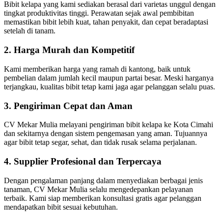
Bibit kelapa yang kami sediakan berasal dari varietas unggul dengan
tingkat produktivitas tinggi. Perawatan sejak awal pembibitan
memastikan bibit lebih kuat, tahan penyakit, dan cepat beradaptasi
setelah di tanam.
2.
Harga Murah dan Kompetitif
Kami memberikan harga yang ramah di kantong, baik untuk
pembelian dalam jumlah kecil maupun partai besar. Meski harganya
terjangkau, kualitas bibit tetap kami jaga agar pelanggan selalu puas.
3.
Pengiriman Cepat dan Aman
CV Mekar Mulia melayani pengiriman bibit kelapa ke Kota Cimahi
dan sekitarnya dengan sistem pengemasan yang aman. Tujuannya
agar bibit tetap segar, sehat, dan tidak rusak selama perjalanan.
4.
Supplier Profesional dan Terpercaya
Dengan pengalaman panjang dalam menyediakan berbagai jenis
tanaman, CV Mekar Mulia selalu mengedepankan pelayanan
terbaik. Kami siap memberikan konsultasi gratis agar pelanggan
mendapatkan bibit sesuai kebutuhan.