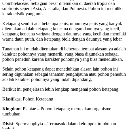
Combretaceae. Sebagian besar ditemukan di daerah tropis dan
subtropis seperti Asia, Australia, dan Polinesia. Pohon ini memiliki
karakteristik yang unik.
Ketapang sendiri ada beberapa jenis, umumnya jenis yang banyak
ditemukan adalah ketapang kencana dengan daunnya yang kecil,
ketapang kencana varigata dengan daunnya yang kecil dan memiliki
warna daun putih, dan ketapang biola dengan daunnya yang lebar.
Tanaman ini mudah ditemukan di beberapa tempat alasannya adalah
karakter pohonnya yang menarik, yang biasa digunakan sebagai
pohon peneduh karena karakter pohonnya yang bisa meneduhkan.
Selain pohon ketapang dapat meneduhkan alasan lain pohon ini
sering digunakan sebagai tanaman penghijauna atau pohon peneduh
adalah karakter pohonnya yang indah dipandang.
Berikut ini penejelasan lebih lengkap mengenai pohon ketapang.
Klasifikasi Pohon Ketapang
Kingdom
: Plantae – Pohon ketapang merupakan organisme
tumbuhan.
Divisi
: Spermatophyta – Termasuk dalam kelompok tumbuhan
berbiji.