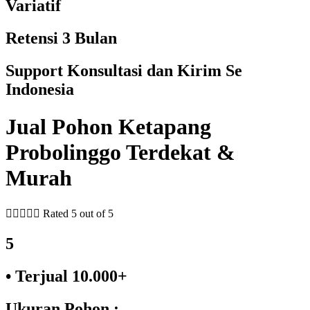
Variatif
Retensi 3 Bulan
Support Konsultasi dan Kirim Se
Indonesia
Jual Pohon Ketapang
Probolinggo Terdekat &
Murah





Rated 5 out of 5
5
• Terjual 10.000+
Ukuran Pohon :