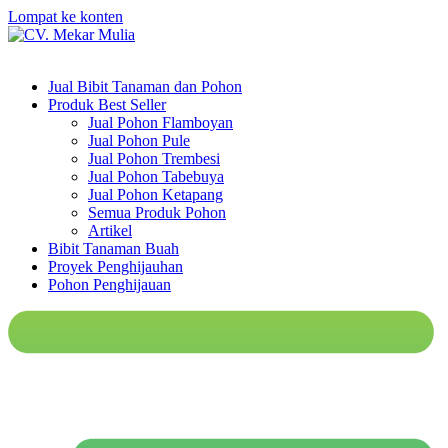
Lompat ke konten
Jual Bibit Tanaman dan Pohon
Produk Best Seller
Jual Pohon Flamboyan
Jual Pohon Pule
Jual Pohon Trembesi
Jual Pohon Tabebuya
Jual Pohon Ketapang
Semua Produk Pohon
Artikel
Bibit Tanaman Buah
Proyek Penghijauhan
Pohon Penghijauan