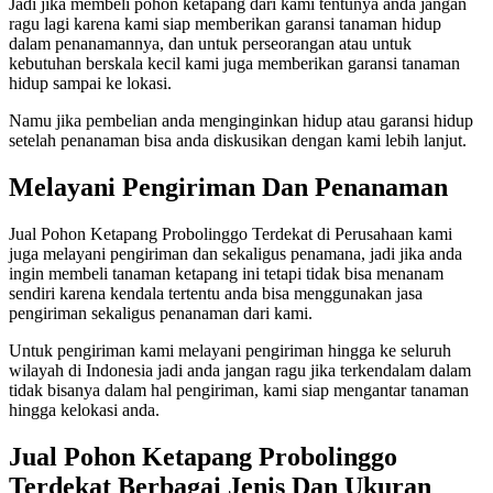
Jadi jika membeli pohon ketapang dari kami tentunya anda jangan
ragu lagi karena kami siap memberikan garansi tanaman hidup
dalam penanamannya, dan untuk perseorangan atau untuk
kebutuhan berskala kecil kami juga memberikan garansi tanaman
hidup sampai ke lokasi.
Namu jika pembelian anda menginginkan hidup atau garansi hidup
setelah penanaman bisa anda diskusikan dengan kami lebih lanjut.
Melayani Pengiriman Dan Penanaman
Jual Pohon Ketapang Probolinggo Terdekat di Perusahaan kami
juga melayani pengiriman dan sekaligus penamana, jadi jika anda
ingin membeli tanaman ketapang ini tetapi tidak bisa menanam
sendiri karena kendala tertentu anda bisa menggunakan jasa
pengiriman sekaligus penanaman dari kami.
Untuk pengiriman kami melayani pengiriman hingga ke seluruh
wilayah di Indonesia jadi anda jangan ragu jika terkendalam dalam
tidak bisanya dalam hal pengiriman, kami siap mengantar tanaman
hingga kelokasi anda.
Jual Pohon Ketapang Probolinggo
Terdekat Berbagai Jenis Dan Ukuran