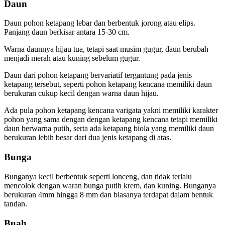
Daun
Daun pohon ketapang lebar dan berbentuk jorong atau elips.
Panjang daun berkisar antara 15-30 cm.
Warna daunnya hijau tua, tetapi saat musim gugur, daun berubah
menjadi merah atau kuning sebelum gugur.
Daun dari pohon ketapang bervariatif tergantung pada jenis
ketapang tersebut, seperti pohon ketapang kencana memiliki daun
berukuran cukup kecil dengan warna daun hijau.
Ada pula pohon ketapang kencana varigata yakni memiliki karakter
pohon yang sama dengan dengan ketapang kencana tetapi memiliki
daun berwarna putih, serta ada ketapang biola yang memiliki daun
berukuran lebih besar dari dua jenis ketapang di atas.
Bunga
Bunganya kecil berbentuk seperti lonceng, dan tidak terlalu
mencolok dengan waran bunga putih krem, dan kuning. Bunganya
berukuran 4mm hingga 8 mm dan biasanya terdapat dalam bentuk
tandan.
Buah